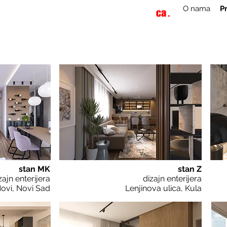
O nama
Pr
stan MK
stan Z
zajn enterijera
dizajn enterijera
ovi, Novi Sad
Lenjinova ulica, Kula