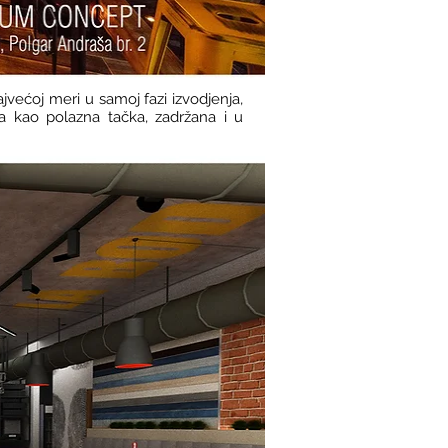
jvećoj meri u samoj fazi izvodjenja,
na kao polazna tačka, zadržana i u